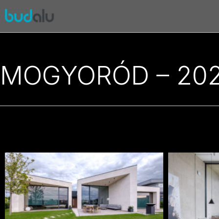
Mogyoród – 2020
MOGYORÓD – 20