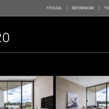
FŐOLDAL
REFERENCIÁK
TE
20